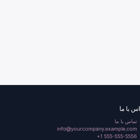
س با ما
تماس با ما
info@yourcompany.example.com
+1 555-555-5556