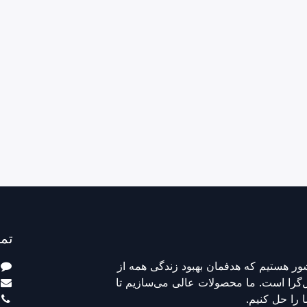
تما
رشور هستیم که هدفمان بهبود زندگی همه از
را است. ما محصولات عالی می‌سازیم تا
را حل کنیم.